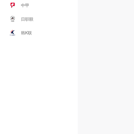
中甲
日职联
韩K联