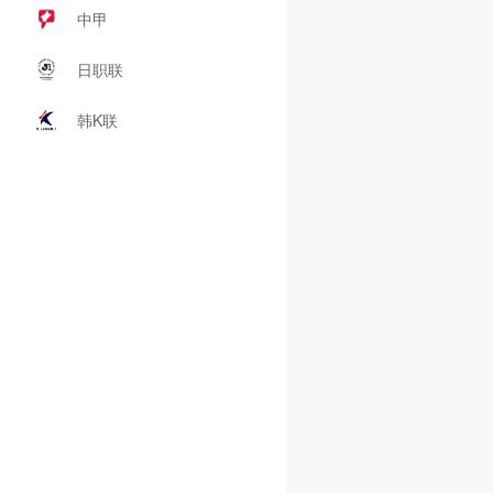
中甲
日职联
韩K联