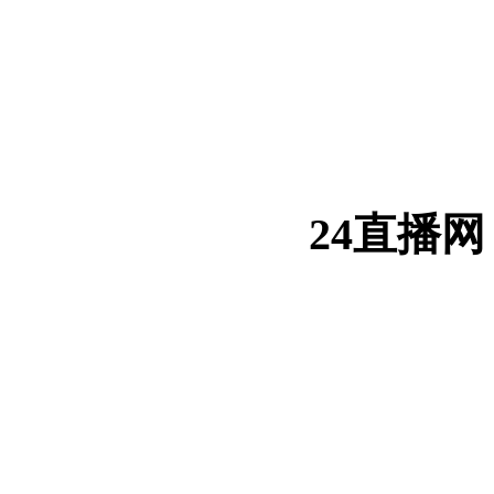
24直播网