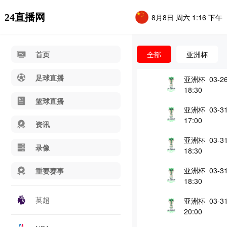
24直播网
8月8日 周六 1:16 下午
首页
全部
亚洲杯
足球直播
亚洲杯 03-2
18:30
篮球直播
亚洲杯 03-3
17:00
资讯
亚洲杯 03-3
录像
18:30
亚洲杯 03-3
重要赛事
18:30
英超
亚洲杯 03-3
20:00