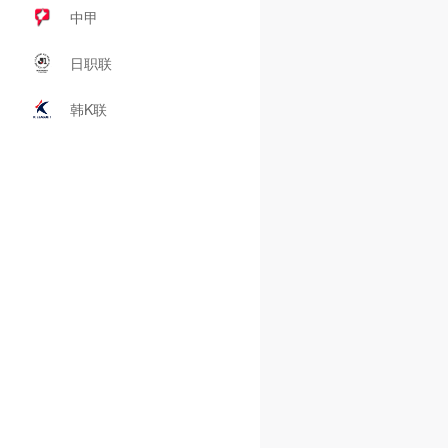
中甲
日职联
韩K联