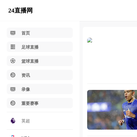
24直播网
首页
足球直播
篮球直播
资讯
录像
重要赛事
英超